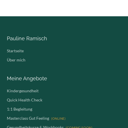
Pauline Ramisch
Startseite
Über mich
Meine Angebote
Kindergesundheit
Quick Health Check
1:1 Begleitung
Masterclass Gut Feeling
(ONLINE)
Gesundheitskurse & Workbooks
(COMING SOON)