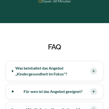
Dauer: 60 Minuten
FAQ
Was beinhaltet das Angebot
„Kindergesundheit im Fokus"?
Für wen ist das Angebot geeignet?