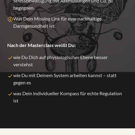
Stressbewältigung mit Atemübungen und Co. zu
begegnen.
Was Dein Missing Link für eine nachhaltige
Darmgesundheit ist.
Nach der Masterclass weißt Du:
wie Du Dich auf physiologischer Ebene besser
verstehst
wie Du mit Deinem System arbeiten kannst – statt
gegen es
was Dein individueller Kompass für echte Regulation
ist