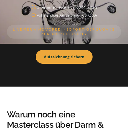
3 Termine · jeweils ca. 60 Minuten
vollständige Aufzeichnung & Q&A
LIVE-TERMINE VORBEI · SOFORTIGER ZUGANG
ZUR AUFZEICHNUNG
Aufzeichnung sichern
Warum noch eine
Masterclass über Darm &