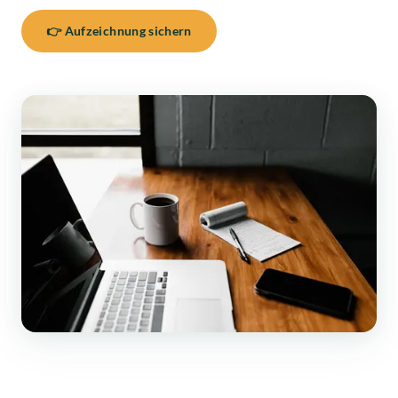
👉 Aufzeichnung sichern