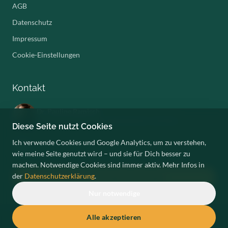
AGB
Datenschutz
Impressum
Cookie-Einstellungen
Kontakt
Dr. Pauline Ramisch
Ärztin, ganzheitliche Gesundheitsexpertin und Mama
Diese Seite nutzt Cookies
Ich verwende Cookies und Google Analytics, um zu verstehen,
wie meine Seite genutzt wird – und sie für Dich besser zu
machen. Notwendige Cookies sind immer aktiv. Mehr Infos in
der
Datenschutzerklärung
.
Kostenloses Erstgespräch anfragen
Nur notwendige
Alle akzeptieren
© 2026 Dr. Pauline Ramisch