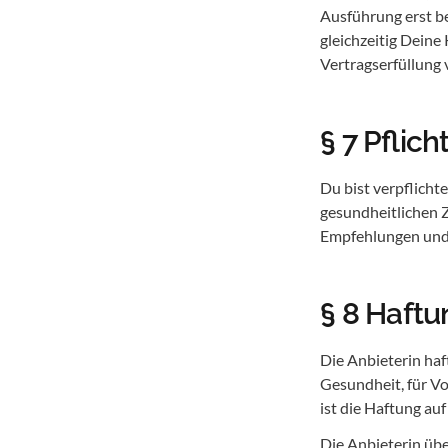
Ausführung erst b
gleichzeitig Deine
Vertragserfüllung v
§ 7 Pflic
Du bist verpflich
gesundheitlichen Z
Empfehlungen und 
§ 8 Haftu
Die Anbieterin haf
Gesundheit, für Vo
ist die Haftung au
Die Anbieterin übe