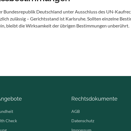
der Bundesrepublik Deutschland unter Ausschluss des UN-Kaufrech
zlich zulässig – Gerichtsstand ist Karlsruhe. Sollten einzelne Be
n, bleibt die Wirksamkeit der übrigen Bestimmungen unberührt.
Angebote
Rechtsdokumente
undheit
AGB
lth Check
Datenschutz
tung
Impressum