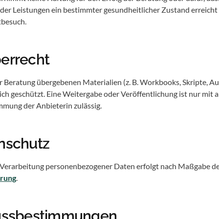
er Leistungen ein bestimmter gesundheitlicher Zustand erreicht 
tbesuch.
berrecht
r Beratung übergebenen Materialien (z. B. Workbooks, Skripte, A
ich geschützt. Eine Weitergabe oder Veröffentlichung ist nur mit 
immung der Anbieterin zulässig.
enschutz
Verarbeitung personenbezogener Daten erfolgt nach Maßgabe d
ärung
.
lussbestimmungen