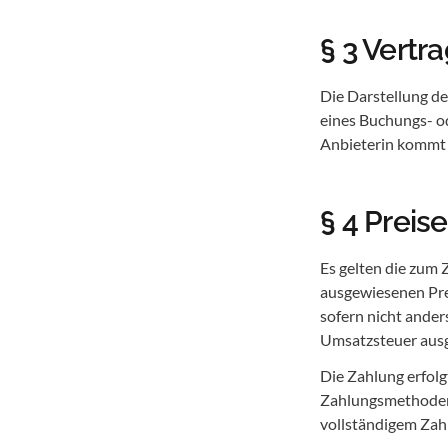
§ 3 Vertr
Die Darstellung de
eines Buchungs- o
Anbieterin kommt 
§ 4 Preis
Es gelten die zum 
ausgewiesenen Prei
sofern nicht ande
Umsatzsteuer aus
Die Zahlung erfol
Zahlungsmethoden (
vollständigem Zahl