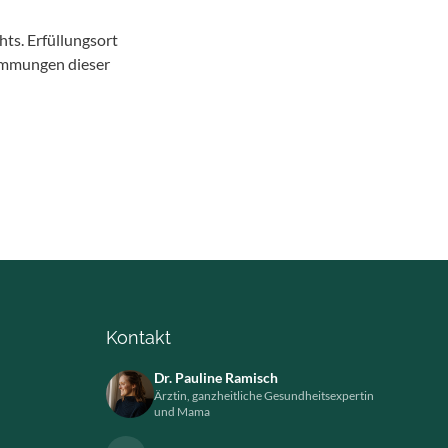
ts. Erfüllungsort
stimmungen dieser
Kontakt
Dr. Pauline Ramisch
Ärztin, ganzheitliche Gesundheitsexpertin
und Mama