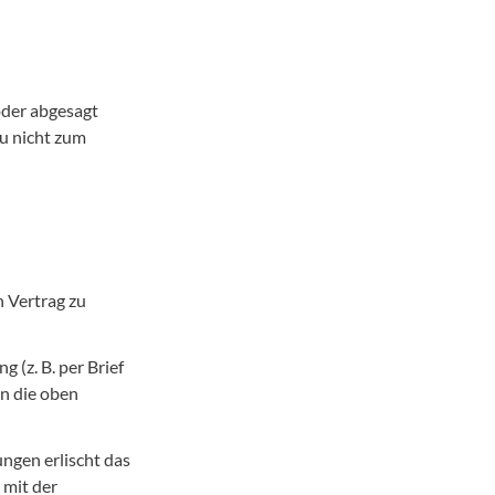
oder abgesagt
Du nicht zum
 Vertrag zu
 (z. B. per Brief
an die oben
ngen erlischt das
 mit der