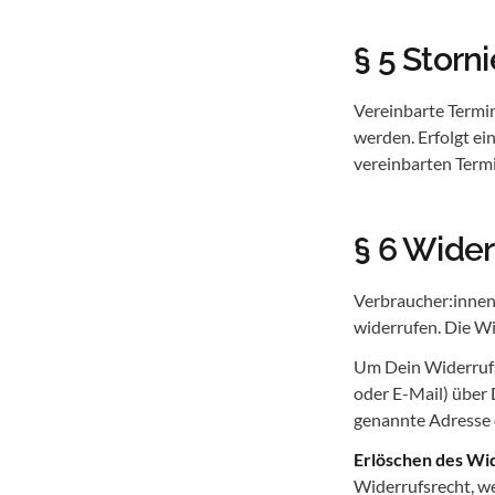
§ 5 Stor
Vereinbarte Termi
werden. Erfolgt ei
vereinbarten Termin
§ 6 Wider
Verbraucher:innen
widerrufen. Die Wi
Um Dein Widerrufsr
oder E-Mail) über 
genannte Adresse
Erlöschen des Wi
Widerrufsrecht, we