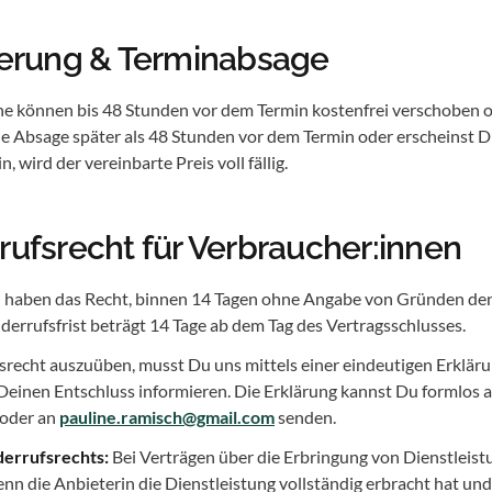
nierung & Terminabsage
ne können bis 48 Stunden vor dem Termin kostenfrei verschoben 
ne Absage später als 48 Stunden vor dem Termin oder erscheinst 
, wird der vereinbarte Preis voll fällig.
rufsrecht für Verbraucher:innen
 haben das Recht, binnen 14 Tagen ohne Angabe von Gründen den
derrufsfrist beträgt 14 Tage ab dem Tag des Vertragsschlusses.
echt auszuüben, musst Du uns mittels einer eindeutigen Erklärung
Deinen Entschluss informieren. Die Erklärung kannst Du formlos 
 oder an
pauline.ramisch@gmail.com
senden.
derrufsrechts:
Bei Verträgen über die Erbringung von Dienstleistu
nn die Anbieterin die Dienstleistung vollständig erbracht hat und