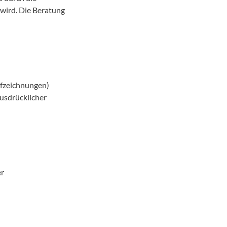
wird. Die Beratung
ufzeichnungen)
ausdrücklicher
er