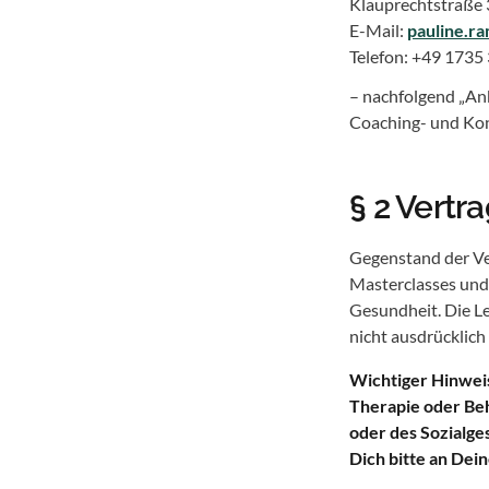
Klauprechtstraße 
E-Mail:
pauline.r
Telefon: +49 1735
– nachfolgend „An
Coaching- und Kon
§ 2 Vert
Gegenstand der Ve
Masterclasses und
Gesundheit. Die Le
nicht ausdrücklich
Wichtiger Hinweis
Therapie oder Beh
oder des Sozialg
Dich bitte an Dei