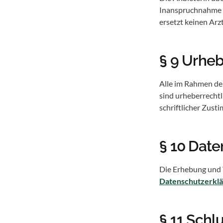
Inanspruchnahme d
ersetzt keinen Arz
§ 9 Urhe
Alle im Rahmen de
sind urheberrechtl
schriftlicher Zust
§ 10 Dat
Die Erhebung und 
Datenschutzerkl
§ 11 Sch