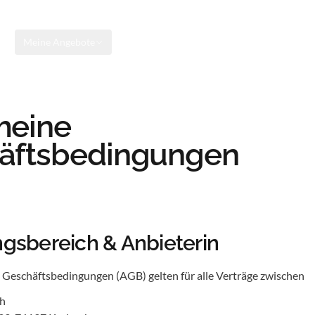
rt
Meine Angebote
Über mich
meine
äftsbedingungen
ngsbereich & Anbieterin
 Geschäftsbedingungen (AGB) gelten für alle Verträge zwischen
ch