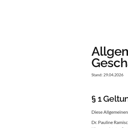
Sta
Allge
Gesch
Stand: 29.04.2026
§ 1 Geltu
Diese Allgemeinen
Dr. Pauline Ramis